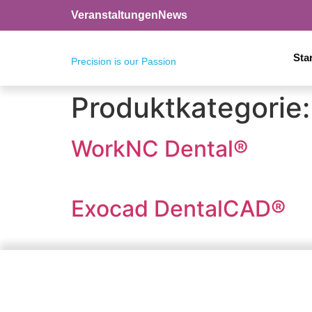
Veranstaltungen
News
Star
Precision is our Passion
Produktkategorie
WorkNC Dental®
Exocad DentalCAD®