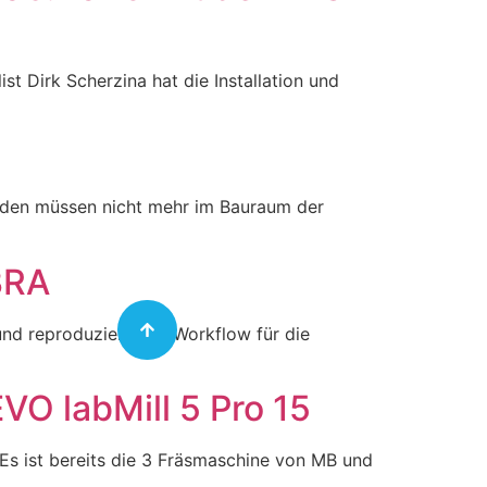
 Dirk Scherzina hat die Installation und
nden müssen nicht mehr im Bauraum der
BRA
und reproduzierbarer Workflow für die
VO labMill 5 Pro 15
Es ist bereits die 3 Fräsmaschine von MB und