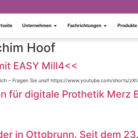
tseite
Unternehmen
Fachrichtungen
Produkte
chim Hoof
mit EASY Mill4<<
glich – Fragen Sie uns!! https://www.youtube.com/shorts/z
n für digitale Prothetik Merz
der in Ottobrunn. Seit dem 2