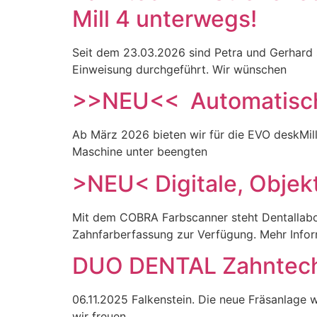
Mill 4 unterwegs!
Seit dem 23.03.2026 sind Petra und Gerhard s
Einweisung durchgeführt. Wir wünschen
>>NEU<< Automatisc
Ab März 2026 bieten wir für die EVO deskMi
Maschine unter beengten
>NEU< Digitale, Obje
Mit dem COBRA Farbscanner steht Dentallabor
Zahnfarberfassung zur Verfügung. Mehr Info
DUO DENTAL Zahntechni
06.11.2025 Falkenstein. Die neue Fräsanlage 
wir freuen