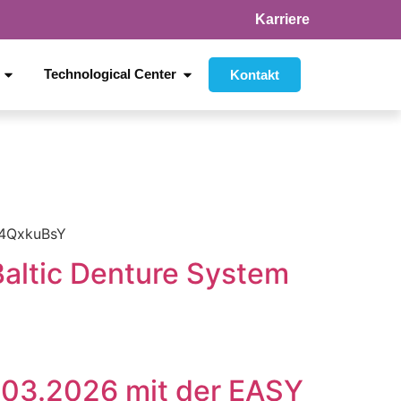
Karriere
Technological Center
Kontakt
Xt4QxkuBsY
 Baltic Denture System
3.03.2026 mit der EASY