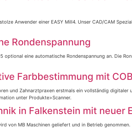
tolze Anwender einer EASY Mill4. Unser CAD/CAM Spezialist
he Rondenspannung
ll5 optional eine automatische Rondenspannung an. Die Ro
ktive Farbbestimmung mit CO
en und Zahnarztpraxen erstmals ein vollständig digitaler 
rmation unter Produkte>Scanner.
k in Falkenstein mit neuer E
wird von MB Maschinen geliefert und in Betrieb genommen. 