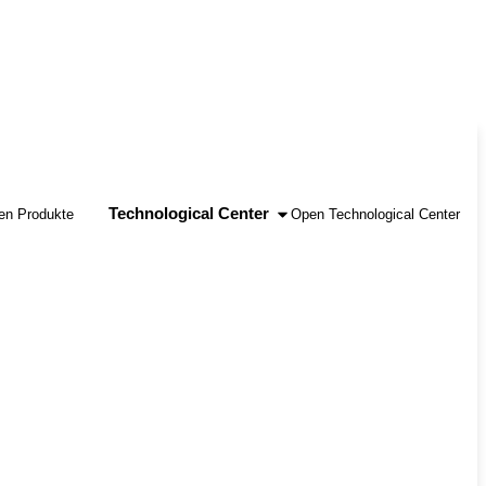
Technological Center
en Produkte
Open Technological Center