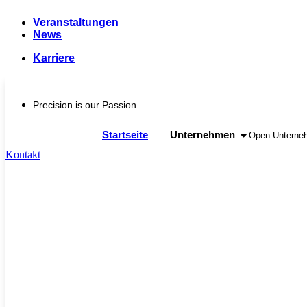
Skip
Veranstaltungen
to
News
content
Karriere
Precision is our Passion
Startseite
Unternehmen
Open Unterne
Kontakt